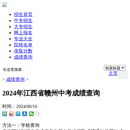
招生首页
中专招生
大专招生
网上报名
专业大全
院校名单
录取分数
成绩查询
主页
>
成绩查询
>
2024年江西省赣州中考成绩查询
时间：2024/06/16
方法一：学校查询