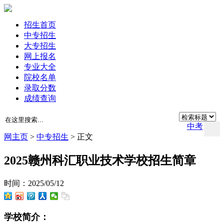
招生首页
中专招生
大专招生
网上报名
专业大全
院校名单
录取分数
成绩查询
中考
网
主页
>
中专招生
> 正文
2025赣州科汇职业技术学校招生简章
时间：2025/05/12
学校简介：